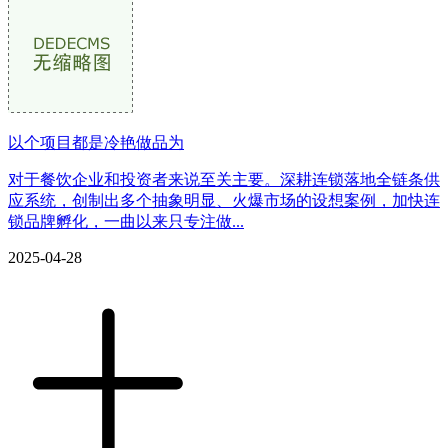
以个项目都是冷艳做品为
对于餐饮企业和投资者来说至关主要。深耕连锁落地全链条供
应系统，创制出多个抽象明显、火爆市场的设想案例，加快连
锁品牌孵化，一曲以来只专注做...
2025-04-28