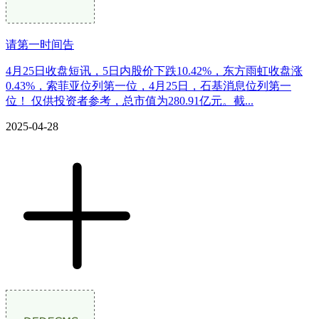
请第一时间告
4月25日收盘短讯，5日内股价下跌10.42%，东方雨虹收盘涨
0.43%，索菲亚位列第一位，4月25日，石基消息位列第一
位！ 仅供投资者参考，总市值为280.91亿元。截...
2025-04-28