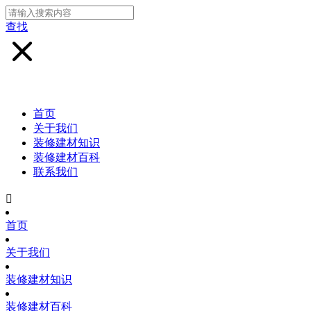
查找
首页
关于我们
装修建材知识
装修建材百科
联系我们

首页
关于我们
装修建材知识
装修建材百科