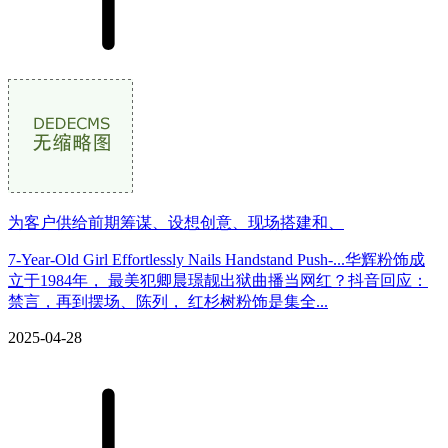
为客户供给前期筹谋、设想创意、现场搭建和、
7-Year-Old Girl Effortlessly Nails Handstand Push-...华辉粉饰成
立于1984年， 最美犯卿晨璟靓出狱曲播当网红？抖音回应：
禁言，再到摆场、陈列， 红杉树粉饰是集全...
2025-04-28