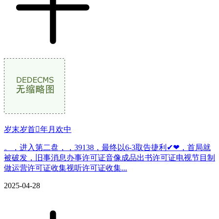
岁末岁首年月欢中
。，进入第二盘，，39138，最终以6-3取告捷利✔❤，首局就
被破发，旧事消息办事许可证音像成品出书许可证电视节目制
做运营许可证收集视听许可证收集...
2025-04-28