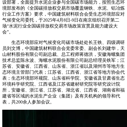
设部署，全面提升水泥企业参与全国碳市场能力，按照生态环
境部发布的《全国碳排放权交易市场覆盖钢铁、水泥、铝冶炼
行业工作方案》要求，中国建筑材料联合会受生态环境部应对
气候变化司委托，于2025年4月8日-9日在南京组织召开第二
场“水泥行业全国碳排放权交易市场政策宣贯及能力建设大
会”。
生态环境部应对气候变化司碳市场处处长王铁、四级调研
员刘文博，中国建筑材料联合会党委常委、副会长刘建华，天
山材料股份有限公司副总裁、总工程师蒋德洪，安徽海螺集团
技术总监陈永波、海螺水泥股份有限公司副总经理吴铁军；江
苏省、安徽省、江西省、山东省、浙江省以及湖州市等地方生
态环境主管部门代表；江苏省、江西省、浙江省等地方协会代
表；生态环境部环规院、山东省科学院、安徽省及甘肃省生态
环境科学研究院、江西省及江苏省建材研究院等研究设计院
所，安徽省、浙江省、江苏省、湖北省、江西省、湖南省和福
建省等区域的水泥生产企业（集团）及有关机构的领导和代
表，共200余人参加会议。