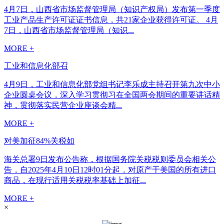
4月7日，山西省市场监督管理局（知识产权局）发布第一季度
工业产品生产许可证证书信息，共21家企业获得许可证。 4月
7日，山西省市场监督管理局（知识...
MORE +
工业和信息化部召
4月9日，工业和信息化部党组书记李乐成主持召开第九次中小
企业圆桌会议，深入学习贯彻习在全国两会期间的重要讲话精
神，贯彻落实民营企业座谈会精...
MORE +
对美加征84%关税如
海关总署9日发布公告称，根据国务院关税税则委员会相关公
告，自2025年4月10日12时01分起，对原产于美国的所有进口
商品，在现行适用关税税率基础上加征...
MORE +
×