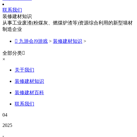
联系我们
装修建材知识
从事工业废渣(粉煤灰、燃煤炉渣等)资源综合利用的新型墙材
制造企业

九游会J9游戏
>
装修建材知识
>
全部分类

×
关于我们
装修建材知识
装修建材百科
联系我们
04
2025
-