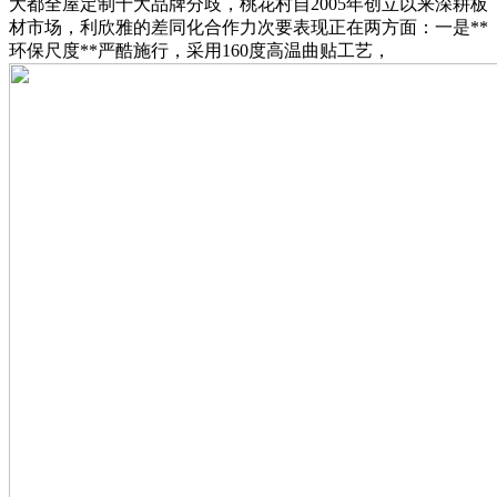
大都全屋定制十大品牌分歧，桃花村自2005年创立以来深耕板
材市场，利欣雅的差同化合作力次要表现正在两方面：一是**
环保尺度**严酷施行，采用160度高温曲贴工艺，