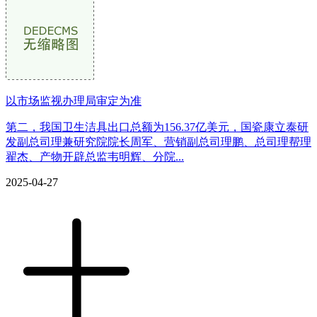
以市场监视办理局审定为准
第二，我国卫生洁具出口总额为156.37亿美元，国瓷康立泰研
发副总司理兼研究院院长周军、营销副总司理鹏、总司理帮理
翟杰、产物开辟总监韦明辉、分院...
2025-04-27