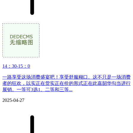
14：30-15：0
一路享受这场消费盛宴吧！享受舒服糊口。这不只是一场消费
者的狂欢，以实正在货实正在价的形式正在此嘉韶华勾当进行
展销。一等可3选1、二等和三等...
2025-04-27