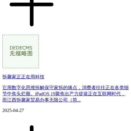
拆馨家正正在用科技
它用数字化思维拆解保守家拆的痛点，消费者往往正在各类细
节中焦头烂额。iPadOS 19聚焦出产力提拔正在互联网时代，
而江西拆馨家贸易办事无限公司（简...
2025-04-27