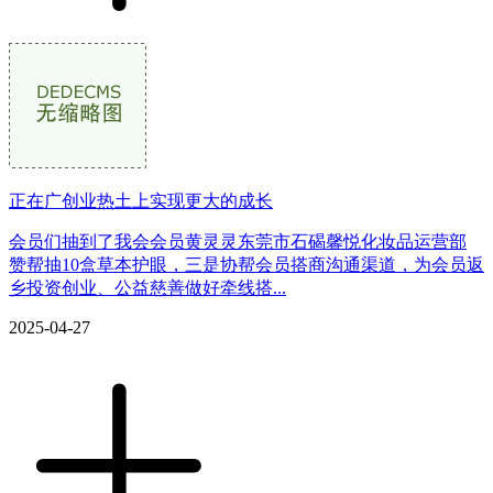
正在广创业热土上实现更大的成长
会员们抽到了我会会员黄灵灵东莞市石碣馨悦化妆品运营部
赞帮抽10盒草本护眼，三是协帮会员搭商沟通渠道，为会员返
乡投资创业、公益慈善做好牵线搭...
2025-04-27