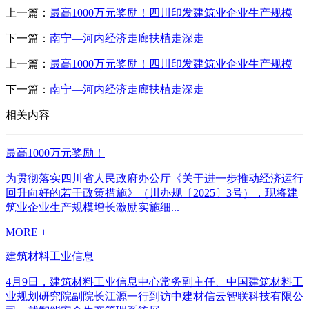
上一篇：
最高1000万元奖励！四川印发建筑业企业生产规模
下一篇：
南宁—河内经济走廊扶植走深走
上一篇：
最高1000万元奖励！四川印发建筑业企业生产规模
下一篇：
南宁—河内经济走廊扶植走深走
相关内容
最高1000万元奖励！
为贯彻落实四川省人民政府办公厅《关于进一步推动经济运行
回升向好的若干政策措施》（川办规〔2025〕3号），现将建
筑业企业生产规模增长激励实施细...
MORE +
建筑材料工业信息
4月9日，建筑材料工业信息中心常务副主任、中国建筑材料工
业规划研究院副院长江源一行到访中建材信云智联科技有限公